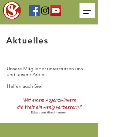
Aktuelles
Unsere Mitglieder unterstützen uns
und unsere Arbeit.
Helfen auch Sie!
"Mit einem Augenzwinkern
die Welt ein wenig verbessern."
Eckart von Hirschhausen