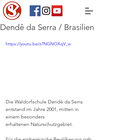
Dendê da Serra / Brasilien
https://youtu.be/z7NGNOXqV_w
Die Waldorfschule Dendê da Serra 
entstand im Jahre 2001, mitten in 
einem besonders
erhaltenen Naturschutzgebiet. 
Für die einheimische Bevölkerung gab 