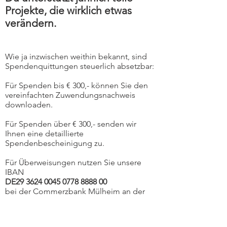
Projekte, die wirklich etwas
verändern.
Wie ja inzwischen weithin bekannt, sind
Spendenquittungen steuerlich absetzbar:
Für Spenden bis € 300,- können Sie den
vereinfachten Zuwendungsnachweis
downloaden.
Für Spenden über € 300,- senden wir
Ihnen eine detaillierte
Spendenbescheinigung zu.
Für Überweisungen nutzen Sie unsere
IBAN
DE29
3624 0045 0778 8888
00
bei der
Commerzbank Mülheim an der
Ruhr: BIC
COBADEFFXXX
vereinfachter